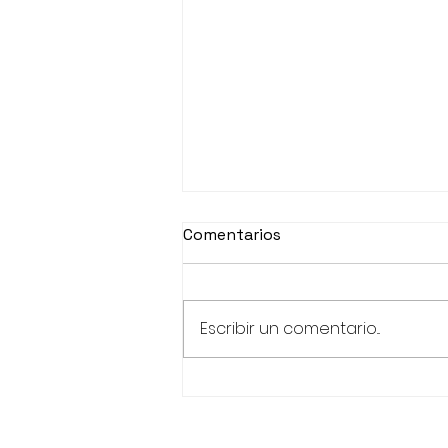
Comentarios
Escribir un comentario...
Un dia de Feria y Circo