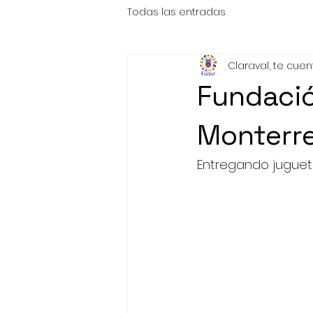
Todas las entradas
Claraval, te cuenta
Fundació
Monterr
Entregando juguet