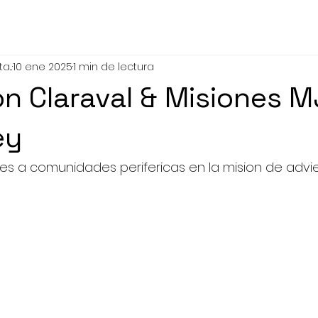
...
10 ene 2025
1 min de lectura
n Claraval & Misiones 
ey
es a comunidades perifericas en la mision de advi