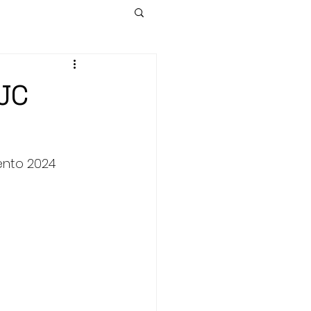
MJC
ento 2024